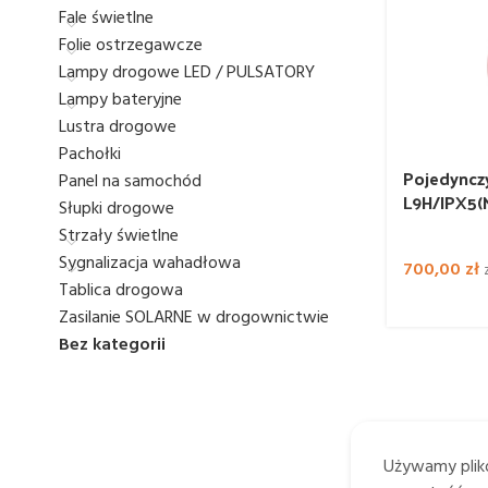
Fale świetlne
Folie ostrzegawcze
Lampy drogowe LED / PULSATORY
Lampy bateryjne
Lustra drogowe
Pachołki
Pojedynczy
Panel na samochód
L9H/IPX5(
Słupki drogowe
Strzały świetlne
Sygnalizacja wahadłowa
700,00
zł
Tablica drogowa
Zasilanie SOLARNE w drogownictwie
Bez kategorii
Używamy plikó