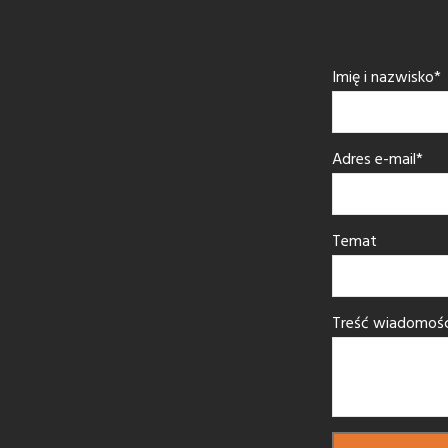
Imię i nazwisko*
Adres e-mail*
Temat
Treść wiadomośc