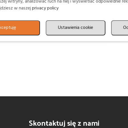
zej witryny, analizować ruch na niej i wyświetlać odpowiednie rek
ajdziesz w naszej
privacy policy
kceptuję
Ustawienia cookie
O
Skontaktuj się z nami