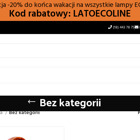
a -20% do końca wakacji na wszystkie lampy
E
Kod rabatowy: LATOECOLINE
(18) 443 78 75
Bez kategorii
na
Bez kategorii