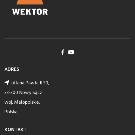
ADRES
ul.Jana Pawła II 30,
33-300 Nowy Sącz
woj. Małopolskie,
Polska
KONTAKT