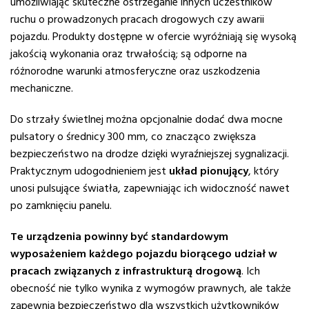
umożliwiając skuteczne ostrzeganie innych uczestników
ruchu o prowadzonych pracach drogowych czy awarii
pojazdu. Produkty dostępne w ofercie wyróżniają się wysoką
jakością wykonania oraz trwałością; są odporne na
różnorodne warunki atmosferyczne oraz uszkodzenia
mechaniczne.
Do strzały świetlnej można opcjonalnie dodać dwa mocne
pulsatory o średnicy 300 mm, co znacząco zwiększa
bezpieczeństwo na drodze dzięki wyraźniejszej sygnalizacji.
Praktycznym udogodnieniem jest
układ pionujący
, który
unosi pulsujące światła, zapewniając ich widoczność nawet
po zamknięciu panelu.
Te urządzenia powinny być standardowym
wyposażeniem każdego pojazdu biorącego udział w
pracach związanych z infrastrukturą drogową
. Ich
obecność nie tylko wynika z wymogów prawnych, ale także
zapewnia bezpieczeństwo dla wszystkich użytkowników