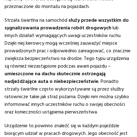
przeznaczone do montażu na pojazdach.
Strzała świetlna na samochód
służy przede wszystkim do
sygnalizowania prowadzenia robót drogowych
lub
innych działań wymagających uwagi uczestników ruchu.
Dzięki niej kierowcy mogą wcześniej zauważyć miejsce
prowadzonych prac i odpowiednio zareagować, co znacznie
zwiększa bezpieczeństwo na drodze. Tego typu urządzenia
są również niezastąpione podczas awarii pojazdu –
umieszczone na dachu skutecznie ostrzegają
nadjeżdżające auta o niebezpieczeństwie
. Ponadto
strzały świetlne często wykorzystywane są przez służby
ratownicze takie jak straż pożarna. Dzięki nim można szybko
informować innych uczestników ruchu o swojej obecności
oraz konieczności ustąpienia pierwszeństwa.
Urządzenie to powinno znaleźć się w każdym pojeździe
biorącym udział w pracach drogowych. Jego obecność jest