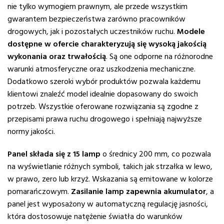
nie tylko wymogiem prawnym, ale przede wszystkim
gwarantem bezpieczeństwa zarówno pracowników
drogowych, jak i pozostałych uczestników ruchu.
Modele
dostępne w ofercie charakteryzują się wysoką jakością
wykonania oraz trwałością
. Są one odporne na różnorodne
warunki atmosferyczne oraz uszkodzenia mechaniczne.
Dodatkowo szeroki wybór produktów pozwala każdemu
klientowi znaleźć model idealnie dopasowany do swoich
potrzeb. Wszystkie oferowane rozwiązania są zgodne z
przepisami prawa ruchu drogowego i spełniają najwyższe
normy jakości.
Panel składa się z 15 lamp
o średnicy 200 mm, co pozwala
na wyświetlanie różnych symboli, takich jak strzałka w lewo,
w prawo, zero lub krzyż. Wskazania są emitowane w kolorze
pomarańczowym.
Zasilanie lamp zapewnia akumulator
, a
panel jest wyposażony w automatyczną regulację jasności,
która dostosowuje natężenie światła do warunków