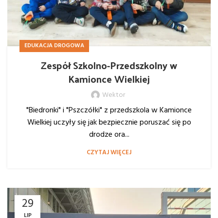
EDUKACJA DROGOWA
Zespół Szkolno-Przedszkolny w
Kamionce Wielkiej
Wektor
"Biedronki" i "Pszczółki" z przedszkola w Kamionce
Wielkiej uczyły się jak bezpiecznie poruszać się po
drodze ora...
CZYTAJ WIĘCEJ
29
LIP