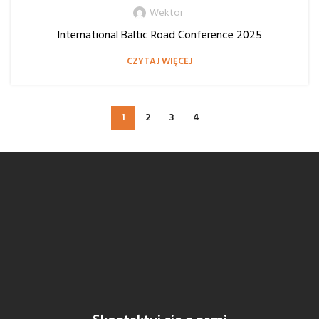
Wektor
International Baltic Road Conference 2025
CZYTAJ WIĘCEJ
1
2
3
4