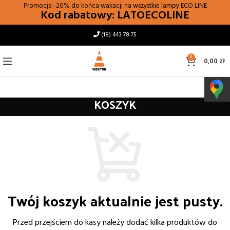
Promocja -20% do końca wakacji na wszystkie lampy
ECO LINE
Kod rabatowy: LATOECOLINE
(18) 443 78 75
0
0,00
zł
KOSZYK
Twój koszyk aktualnie jest pusty.
Przed przejściem do kasy należy dodać kilka produktów do