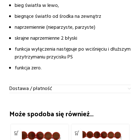
bieg światła w lewo,
biegnące światło od środka na zewnątrz
naprzemiennie (nieparzyste, parzyste)
skrajne naprzemienne 2 błyski
funkcja wyłączenia następuje po wciśnięciu i dłuższym
przytrzymaniu przycisku PS
funkcja zero.
Dostawa / płatność
Może spodoba się również…