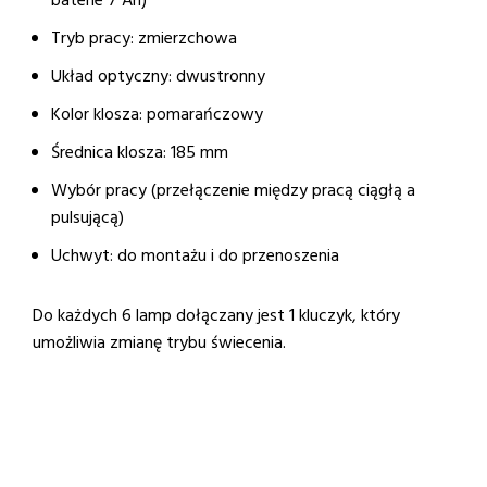
baterie 7 Ah)
Tryb pracy: zmierzchowa
Układ optyczny: dwustronny
Kolor klosza: pomarańczowy
Średnica klosza: 185 mm
Wybór pracy (przełączenie między pracą ciągłą a
pulsującą)
Uchwyt: do montażu i do przenoszenia
Do każdych 6 lamp dołączany jest 1 kluczyk, który
umożliwia zmianę trybu świecenia.