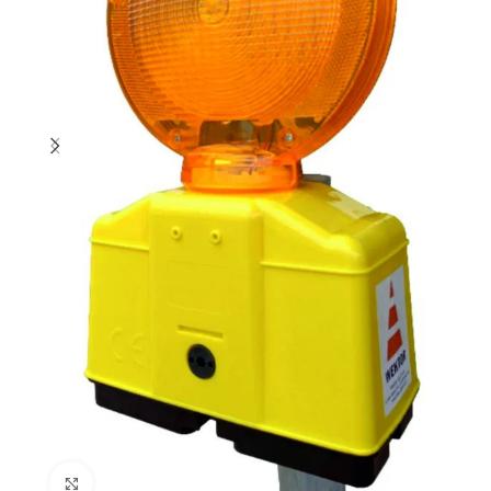
Kliknij i powiększ