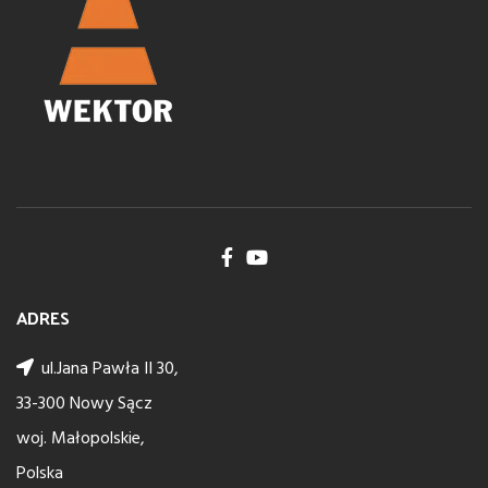
ADRES
ul.Jana Pawła II 30,
33-300 Nowy Sącz
woj. Małopolskie,
Polska