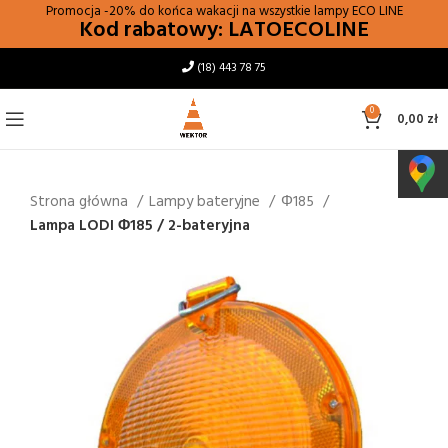
Promocja -20% do końca wakacji na wszystkie lampy
ECO LINE
Kod rabatowy: LATOECOLINE
(18) 443 78 75
0
0,00
zł
Strona główna
Lampy bateryjne
Φ185
Lampa LODI Φ185 / 2-bateryjna