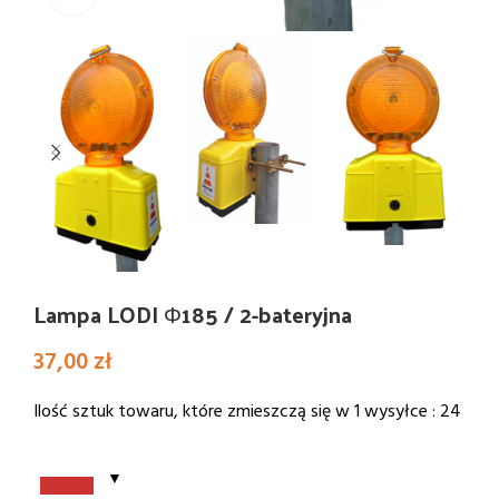
Lampa LODI Φ185 / 2-bateryjna
37,00
zł
Ilość sztuk towaru, które zmieszczą się w 1 wysyłce : 24