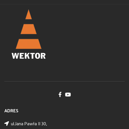
ADRES
ul.Jana Pawła II 30,