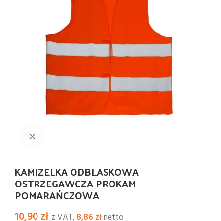
Kliknij i powiększ
KAMIZELKA ODBLASKOWA
OSTRZEGAWCZA PROKAM
POMARAŃCZOWA
10,90
zł
z VAT,
8,86
zł
netto