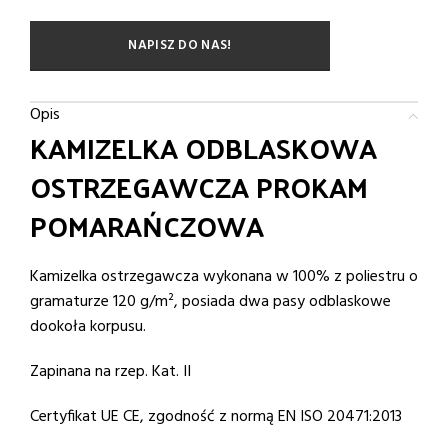
NAPISZ DO NAS!
Opis
KAMIZELKA ODBLASKOWA
OSTRZEGAWCZA PROKAM
POMARAŃCZOWA
Kamizelka ostrzegawcza wykonana w 100% z poliestru o
gramaturze 120 g/m², posiada dwa pasy odblaskowe
dookoła korpusu.
Zapinana na rzep. Kat. II
Certyfikat UE CE, zgodność z normą EN ISO 20471:2013