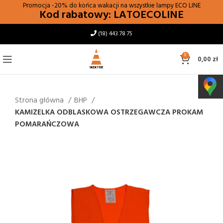
Promocja -20% do końca wakacji na wszystkie lampy
ECO LINE
Kod rabatowy: LATOECOLINE
(18) 443 78 75
0
0,00
zł
Strona główna
BHP
KAMIZELKA ODBLASKOWA OSTRZEGAWCZA PROKAM
POMARAŃCZOWA