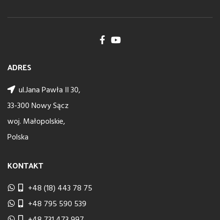
ADRES
ul.Jana Pawła II 30,
33-300 Nowy Sącz
woj. Małopolskie,
Polska
KONTAKT
+48 (18) 443 78 75
+48 795 590 539
+48 731 473 997