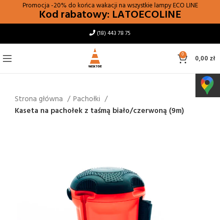
Promocja -20% do końca wakacji na wszystkie lampy
ECO LINE
Kod rabatowy: LATOECOLINE
(18) 443 78 75
0
0,00
zł
Strona główna
Pachołki
Kaseta na pachołek z taśmą biało/czerwoną (9m)