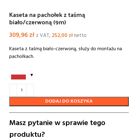
Kaseta na pachołek z taśmą
biało/czerwoną (9m)
309,96
zł
z VAT,
252,00
zł
netto
Kaseta z taśmą biało-czerwoną, służy do montażu na
pachołkach.
DODAJ DO KOSZYKA
Masz pytanie w sprawie tego
produktu?