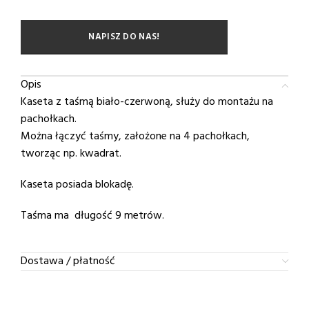
NAPISZ DO NAS!
Opis
Kaseta z taśmą biało-czerwoną, służy do montażu na
pachołkach.
Można łączyć taśmy, założone na 4 pachołkach,
tworząc np. kwadrat.
Kaseta posiada blokadę.
Taśma ma długość 9 metrów.
Dostawa / płatność