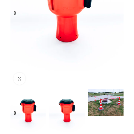
Kliknij i powiększ