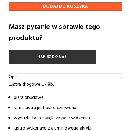
DODAJ DO KOSZYKA
Masz pytanie w sprawie tego
produktu?
NAPISZ DO NAS!
Opis
Lustra drogowe U-18b:
biała obudowa
rama lustra jest biało czerwona
wypukła tafla zwiększa pole widzenia)
lustro wykonane z aluminiowego akrylu