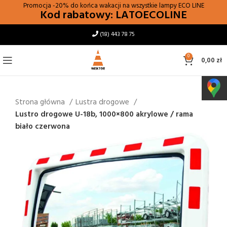
Promocja -20% do końca wakacji na wszystkie lampy
ECO LINE
Kod rabatowy: LATOECOLINE
(18) 443 78 75
0
0,00
zł
Strona główna
Lustra drogowe
Lustro drogowe U-18b, 1000×800 akrylowe / rama
biało czerwona