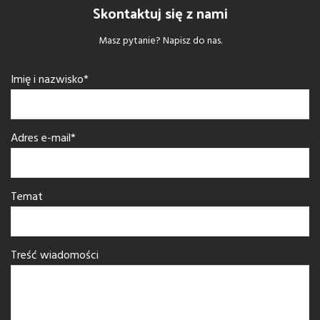
Skontaktuj się z nami
Masz pytanie? Napisz do nas.
Imię i nazwisko*
Adres e-mail*
Temat
Treść wiadomości