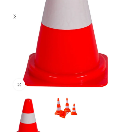
Kliknij i powiększ