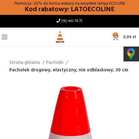
Promocja -20% do końca wakacji na wszystkie lampy
ECO LINE
Kod rabatowy: LATOECOLINE
(18) 443 78 75
0
0,00
zł
Strona główna
Pachołki
Pachołek drogowy, elastyczny, nie odblaskowy, 30 cm