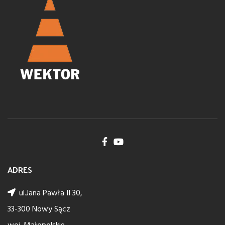
ADRES
ul.Jana Pawła II 30,
33-300 Nowy Sącz