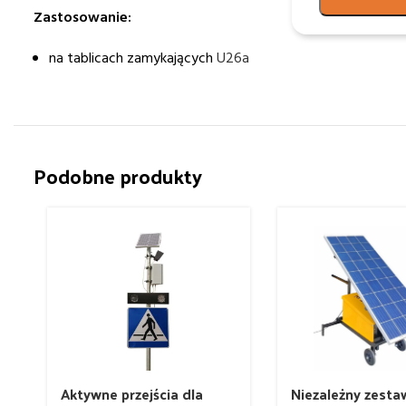
Zastosowanie:
na tablicach zamykających
U26a
Podobne produkty
Aktywne przejścia dla
Niezależny zesta