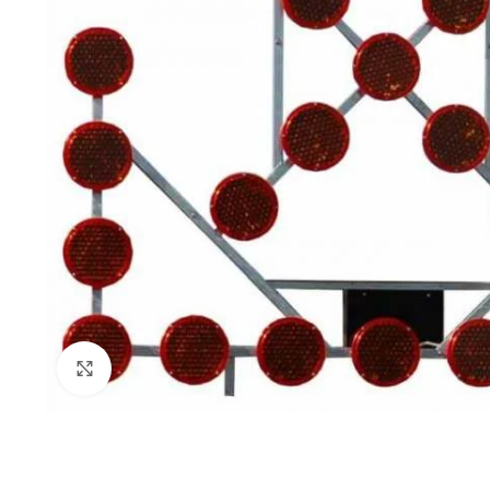
Kliknij i powiększ