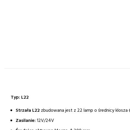
Typ: L22
Strzała L22
zbudowana jest z 22 lamp o średnicy klosza
Zasilanie:
12V/24V