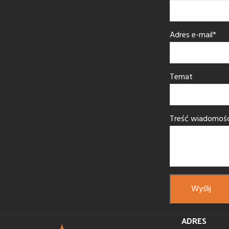
Adres e-mail*
Temat
Treść wiadomośc
ADRES