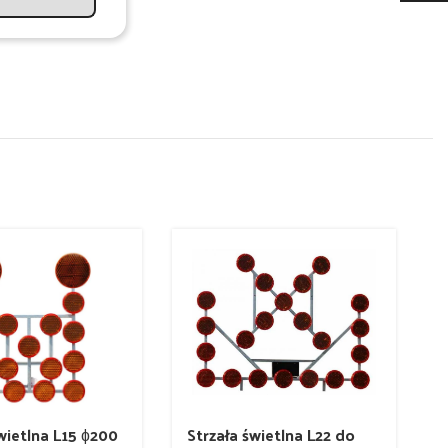
wietlna L15 ɸ200
Strzała świetlna L22 do