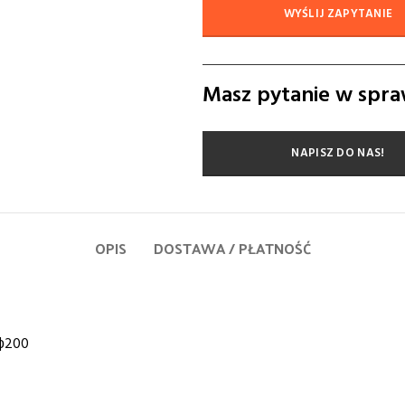
WYŚLIJ ZAPYTANIE
Masz pytanie w spra
NAPISZ DO NAS!
OPIS
DOSTAWA / PŁATNOŚĆ
 ɸ200