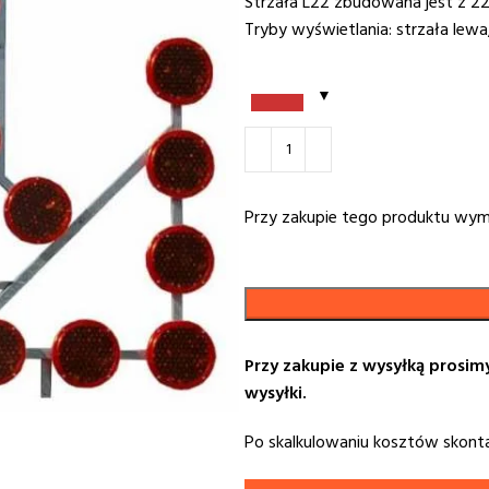
Strzała L22 zbudowana jest z 22
Tryby wyświetlania: strzała lewa,
Przy zakupie tego produktu wy
Przy zakupie z wysyłką prosim
wysyłki.
Po skalkulowaniu kosztów skont