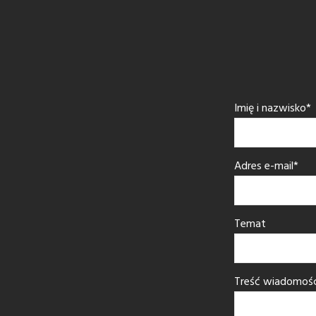
Imię i nazwisko*
Adres e-mail*
Temat
Treść wiadomośc