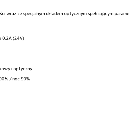
ci wraz ze specjalnym układem optycznym spełniającym paramet
ub 0,2A (24V)
kowy i optyczny
100% / noc 50%