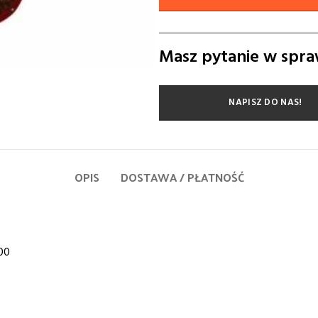
Masz pytanie w spra
NAPISZ DO NAS!
OPIS
DOSTAWA / PŁATNOŚĆ
00