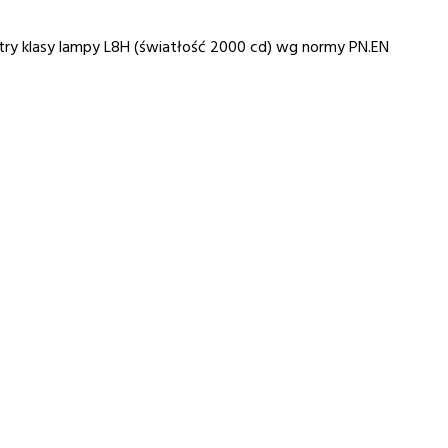
ry klasy lampy L8H (światłość 2000 cd) wg normy PN.EN