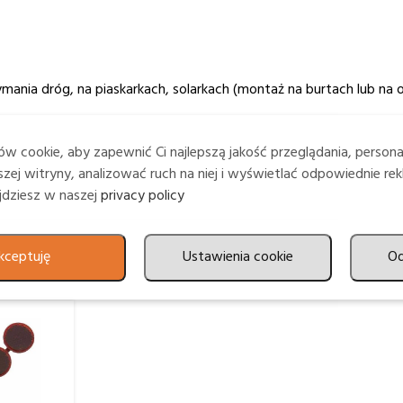
nia dróg, na piaskarkach, solarkach (montaż na burtach lub na o
w cookie, aby zapewnić Ci najlepszą jakość przeglądania, person
zej witryny, analizować ruch na niej i wyświetlać odpowiednie rek
ajdziesz w naszej
privacy policy
kceptuję
Ustawienia cookie
O