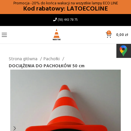
Promocja -20% do końca wakacji na wszystkie lampy
ECO LINE
Kod rabatowy: LATOECOLINE
(18) 443 78 75
0
0,00
zł
Strona główna
Pachołki
DOCIĄŻENIA DO PACHOŁKÓW 50 cm