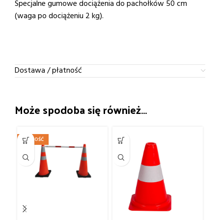
Specjalne gumowe dociążenia do pachołków 50 cm
(waga po dociążeniu 2 kg).
Dostawa / płatność
Może spodoba się również…
NOWOŚĆ