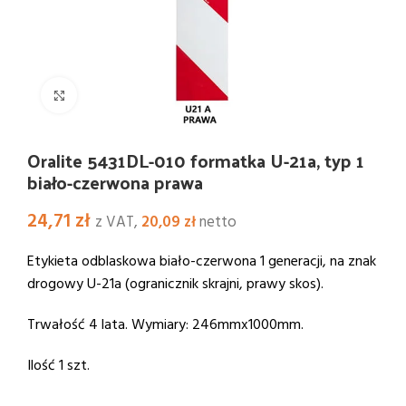
Kliknij i powiększ
Oralite 5431DL-010 formatka U-21a, typ 1
biało-czerwona prawa
24,71
zł
z VAT,
20,09
zł
netto
Etykieta odblaskowa biało-czerwona 1 generacji, na znak
drogowy U-21a (ogranicznik skrajni, prawy skos).
Trwałość 4 lata. Wymiary: 246mmx1000mm.
Ilość 1 szt.