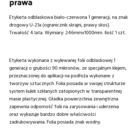
prawa
Etykieta odblaskowa biało-czerwona 1 generacji, na znak
drogowy U-21a (ogranicznik skrajni, prawy skos).
Trwałość 4 lata. Wymiary: 246mmx1000mm. Ilość 1 szt.
Etykieta wykonana z wylewanej folii odblaskowej 1
generacji o grubości 90 mikronów, ze specjalnym klejem,
przeznaczonej do aplikacji na podłoża wykonane z
tworzyw sztucznych. Folia posiada w swojej strukturze
system kulek szklanych zatopionych w transparentnej
masie plastycznej. Gładka powierzchnia zewnętrzna
zapewnia odporność folii na zarysowania i uderzenia
oraz wykazuje bardzo dobre właściwości
zadrukowywania. Folia posiada znak wodny.