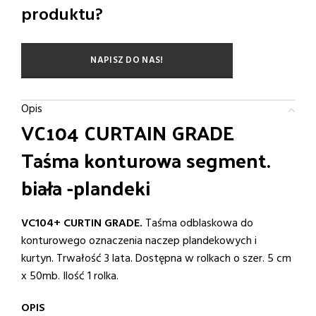
produktu?
NAPISZ DO NAS!
Opis
VC104 CURTAIN GRADE
Taśma konturowa segment.
biała -plandeki
VC104+ CURTIN GRADE.
Taśma odblaskowa do
konturowego oznaczenia naczep plandekowych i
kurtyn. Trwałość 3 lata. Dostępna w rolkach o szer. 5 cm
x 50mb. Ilość 1 rolka.
OPIS