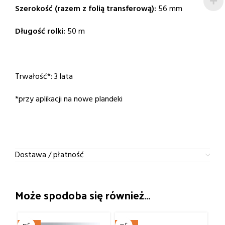
Szerokość (razem z folią transferową):
56 mm
Długość rolki:
50 m
Trwałość*: 3 lata
*przy aplikacji na nowe plandeki
Dostawa / płatność
Może spodoba się również…