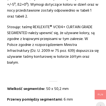
+/-5º, ß2=0º). Wymogi dotyczące koloru w dzień oraz w
nocy przedstawione zostały odpowiednio w tabeli 1
oraz tabeli 2.
Stosując taśmę REXLEXITE® VC104+ CURTAIN GRADE
SEGMENTED należy upewnić się, że używane kolory, są
zgodne z krajowymi przepisami w tym zakresie. W
Polsce zgodnie z rozporządzeniem Ministra
Infrastruktury (Dz. U. 2009 nr 75 poz. 639) dopuszcza się
używanie taśmy konturowej w kolorze żółtym oraz
białym.
Wielkość segmentów:
50 x 50,2 mm
PLN
Przerwy pomiędzy segmentami:
6 mm