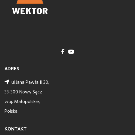
ADRES
ul.Jana Pawła II 30,
33-300 Nowy Sącz
woj. Małopolskie,
Polska
KONTAKT