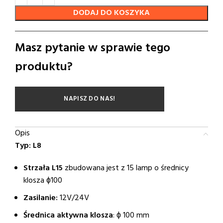
DODAJ DO KOSZYKA
Masz pytanie w sprawie tego
produktu?
NAPISZ DO NAS!
Opis
Typ: L8
Strzała L15
zbudowana jest z 15 lamp o średnicy
klosza ɸ100
Zasilanie:
12V/24V
Średnica aktywna klosza
: ϕ 100 mm