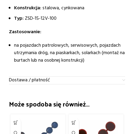
Konstrukcja:
stalowa, cynkowana
Typ:
ZSD-15-12V-100
Zastosowanie:
na pojazdach patrolowych, serwisowych, pojazdach
utrzymania dróg, na piaskarkach, solarkach (montaż na
burtach lub na osobnej konstrukcji)
Dostawa / płatność
Może spodoba się również…