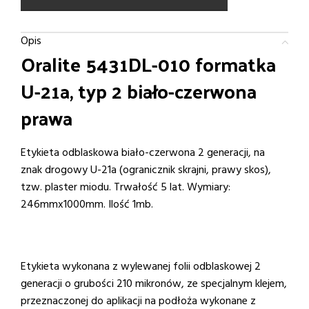
Opis
Oralite 5431DL-010 formatka
U-21a, typ 2 biało-czerwona
prawa
Etykieta odblaskowa biało-czerwona 2 generacji, na
znak drogowy U-21a (ogranicznik skrajni, prawy skos),
tzw. plaster miodu. Trwałość 5 lat. Wymiary:
246mmx1000mm. Ilość 1mb.
Etykieta wykonana z wylewanej folii odblaskowej 2
generacji o grubości 210 mikronów, ze specjalnym klejem,
przeznaczonej do aplikacji na podłoża wykonane z