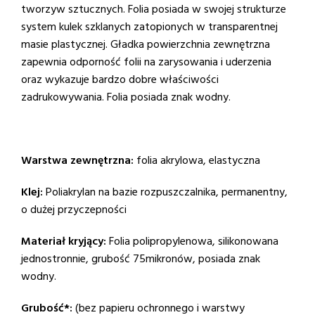
tworzyw sztucznych. Folia posiada w swojej strukturze
system kulek szklanych zatopionych w transparentnej
masie plastycznej. Gładka powierzchnia zewnętrzna
zapewnia odporność folii na zarysowania i uderzenia
oraz wykazuje bardzo dobre właściwości
zadrukowywania. Folia posiada znak wodny.
Warstwa zewnętrzna:
folia akrylowa, elastyczna
Klej:
Poliakrylan na bazie rozpuszczalnika, permanentny,
o dużej przyczepności
Materiał kryjący:
Folia polipropylenowa, silikonowana
jednostronnie, grubość 75mikronów, posiada znak
wodny.
Grubość*:
(bez papieru ochronnego i warstwy