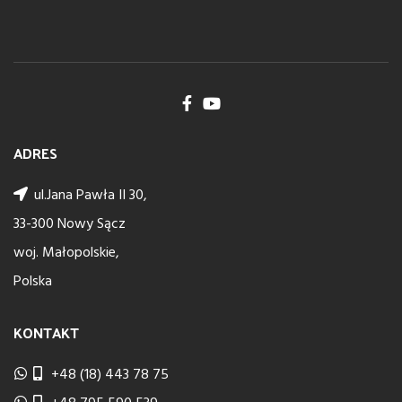
ADRES
ul.Jana Pawła II 30,
33-300 Nowy Sącz
woj. Małopolskie,
Polska
KONTAKT
+48 (18) 443 78 75